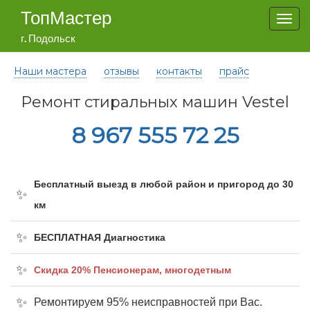
ТопМастер
Togg
navi
г. Подольск
Наши мастера
отзывы
контакты
прайс
Ремонт стиральных машин Vestel
8 967 555 72 25
Бесплатный выезд в любой район и пригород до 30
км
БЕСПЛАТНАЯ Диагностика
Cкидка 20% Пенсионерам, многодетным
Ремонтируем 95% неисправностей при Вас.