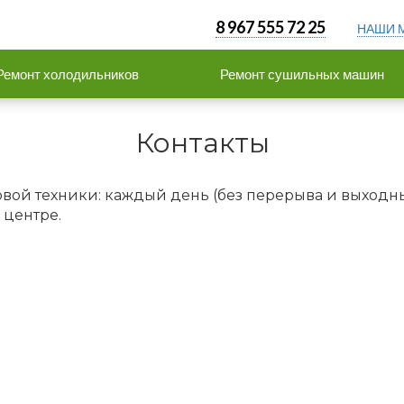
8 967 555 72 25
НАШИ 
Ремонт холодильников
Ремонт сушильных машин
Контакты
вой техники: каждый день (без перерыва и выходны
 центре.