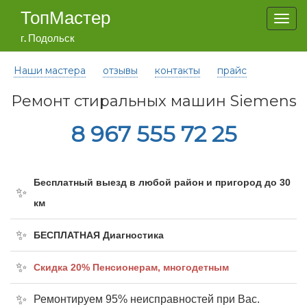
ТопМастер
Togg
navi
г. Подольск
Наши мастера
отзывы
контакты
прайс
Ремонт стиральных машин Siemens
8 967 555 72 25
Бесплатный выезд в любой район и пригород до 30
км
БЕСПЛАТНАЯ Диагностика
Cкидка 20% Пенсионерам, многодетным
Ремонтируем 95% неисправностей при Вас.